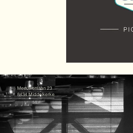
Meeuwenlaan 23
8434 Middelkerke