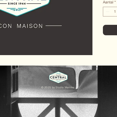
Aantal
*
© 2025 by Studio Marinke.