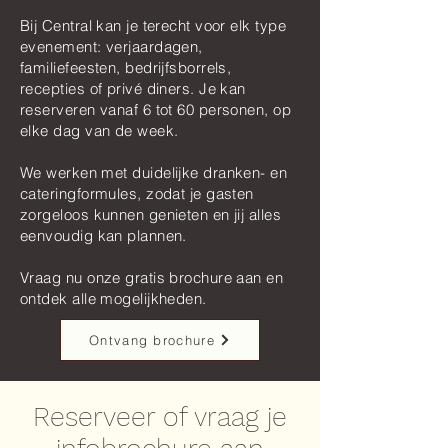
Bij Central kan je terecht voor elk type
evenement: verjaardagen,
familiefeesten, bedrijfsborrels,
recepties of privé diners. Je kan
reserveren vanaf 6 tot 60 personen, op
elke dag van de week.
We werken met duidelijke dranken- en
cateringformules, zodat je gasten
zorgeloos kunnen genieten en jij alles
eenvoudig kan plannen.
Vraag nu onze gratis brochure aan en
ontdek alle mogelijkheden.
Ontvang brochure
Reserveer of vraag je