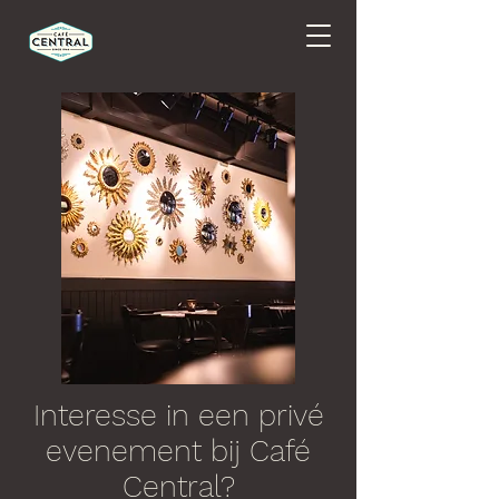
Interesse in een privé
evenement bij Café
Central?