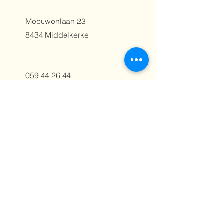
Meeuwenlaan 23
8434 Middelkerke
059 44 26 44
info@centralwestende.be
Meeuwenlaan 23
059 44 26 44
8434 Middelkerke
info@centralwestende.be