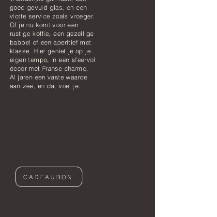
goed gevuld glas, en een
vlotte service zoals vroeger.
Of je nu komt voor een
rustige koffie, een gezellige
babbel of een aperitief met
klasse. Hier geniet je op je
eigen tempo, in een sfeervol
decor met Franse charme.
Al jaren een vaste waarde
aan zee, en dat voel je.
CADEAUBON